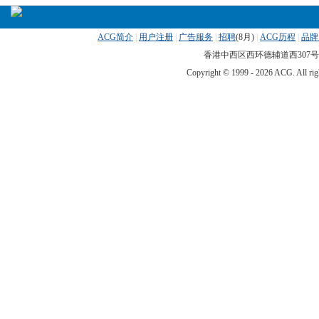
ACG简介
|
用户注册
|
广告服务
|
招聘
(
8月)
|
ACG历程
|
品牌
香港中西区西环德辅道西307号 传真
Copyright © 1999 -
2026 ACG. All 