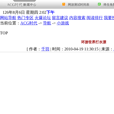
126
年
8
月
6
日
星期四
2
:
02
下午
网站导航
热门专区
火爆论坛
留言建议
内容搜索
阅读排行
我要
当前位置：
ACG时代
->
导航
->
小游戏
TOP
环游世界打水漂
[ 作者：
千羽
| 时间：2010-04-19 11:30:15 | 来源：