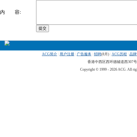
内 容:
ACG简介
|
用户注册
|
广告服务
|
招聘
(
8月)
|
ACG历程
|
品牌
香港中西区西环德辅道西307号 传真
Copyright © 1999 -
2026 ACG. All 