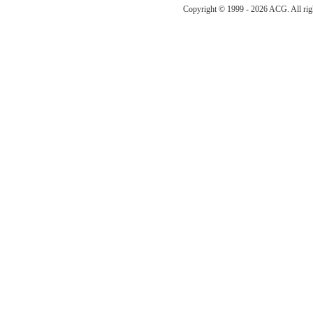
Copyright © 1999 -
2026 ACG. All 