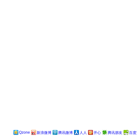
Qzone
新浪微博
腾讯微博
人人
开心
腾讯朋友
百度