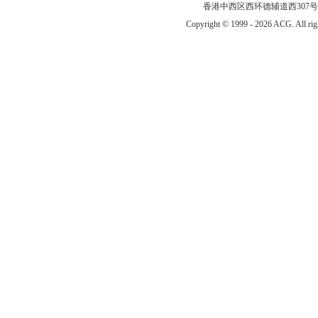
香港中西区西环德辅道西307号 传真
Copyright © 1999 -
2026 ACG. All 