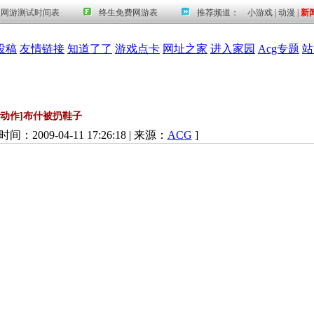
投稿
友情链接
知道了了
游戏点卡
网址之家
进入家园
Acg专题
站
[动作]布什被扔鞋子
时间：2009-04-11 17:26:18 | 来源：
ACG
]