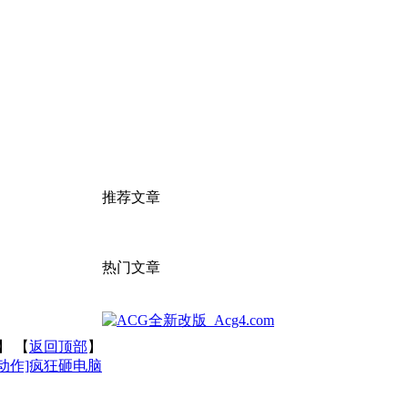
推荐文章
热门文章
】 【
返回顶部
】
[动作]疯狂砸电脑