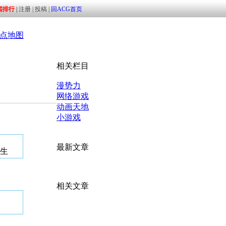
点地图
相关栏目
漫势力
网络游戏
动画天地
小游戏
最新文章
生
相关文章