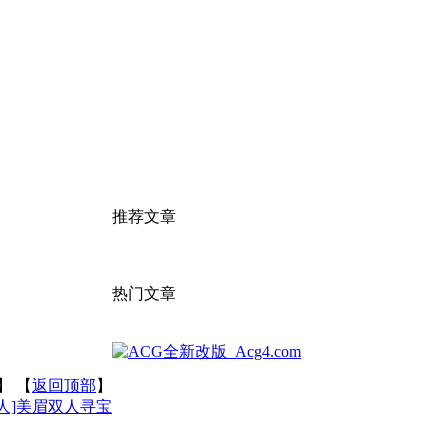
推荐文章
热门文章
】 【
返回顶部
】
双人]美眉双人寻宝