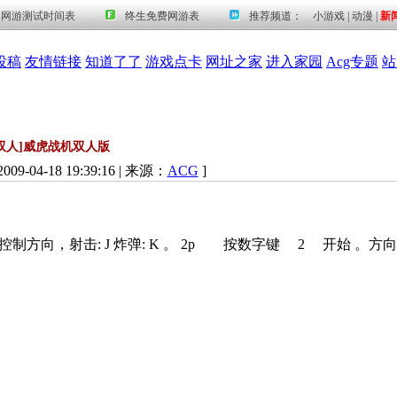
投稿
友情链接
知道了了
游戏点卡
网址之家
进入家园
Acg专题
站
[双人]威虎战机双人版
09-04-18 19:39:16 | 来源：
ACG
]
控制方向，射击: J 炸弹: K 。 2p 按数字键 2 开始 。