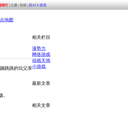
点地图
相关栏目
漫势力
网络游戏
动画天地
小游戏
蹦跳跳的玩父亲
最新文章
版。
相关文章