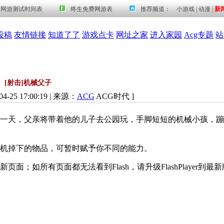
投稿
友情链接
知道了了
游戏点卡
网址之家
进入家园
Acg专题
站
[射击]机械父子
4-25 17:00:19 | 来源：
ACG
ACG时代 ]
天，父亲将带着他的儿子去公园玩，手脚短短的机械小孩，蹦
机掉下的物品，可暂时赋予你不同的能力。
所有页面都无法看到Flash，请升级FlashPlayer到最新