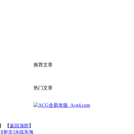
推荐文章
热门文章
】 【
返回顶部
】
篇
]
[射击]决战东海