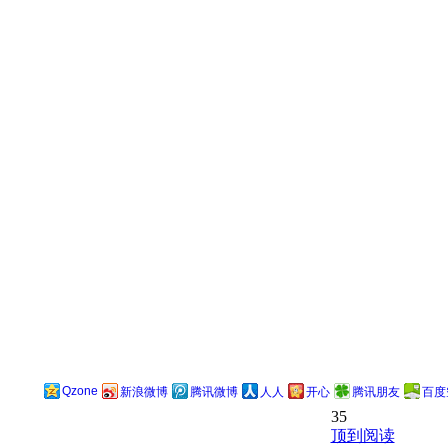
Qzone
新浪微博
腾讯微博
人人
开心
腾讯朋友
百度
35
顶到阅读