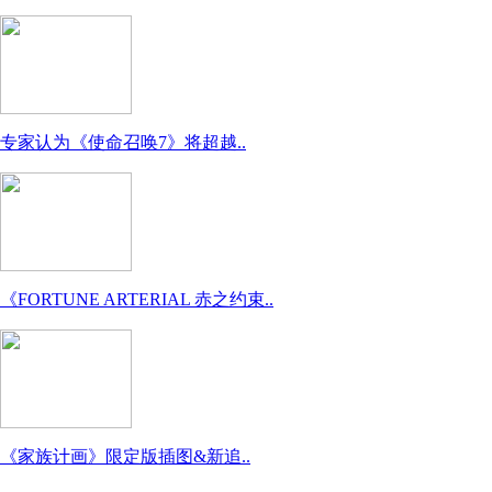
专家认为《使命召唤7》将超越..
《FORTUNE ARTERIAL 赤之约束..
《家族计画》限定版插图&新追..