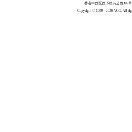
香港中西区西环德辅道西307号 传真
Copyright © 1999 -
2026 ACG. All 