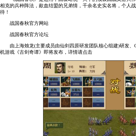
相克的兵种阵法，歃血结盟的兄弟情，千余名史实名将，个人战
待！
战国春秋官方网站
战国春秋官方论坛
由上海烛龙(主要成员由仙剑四原研发团队核心组建)研发、Gam
机游戏《古剑奇谭》即将发布，详情请点击