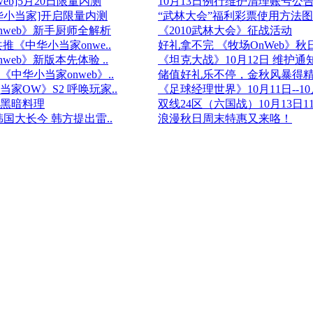
eb]5月20日限量内测
10月13日例行维护清理账号公
华小当家]开启限量内测
“武林大会”福利彩票使用方法图文
nweb》新手厨师全解析
《2010武林大会》征战活动
推《中华小当家onwe..
好礼拿不完 《牧场OnWeb》秋日
web》新版本先体验 ..
《坦克大战》10月12日 维护通
中华小当家onweb》..
储值好礼乐不停，金秋风暴得精
当家OW》S2 呼唤玩家..
《足球经理世界》10月11日--10月
黑暗料理
双线24区（六国战）10月13日11
国大长今 韩方提出雷..
浪漫秋日周末特惠又来咯！