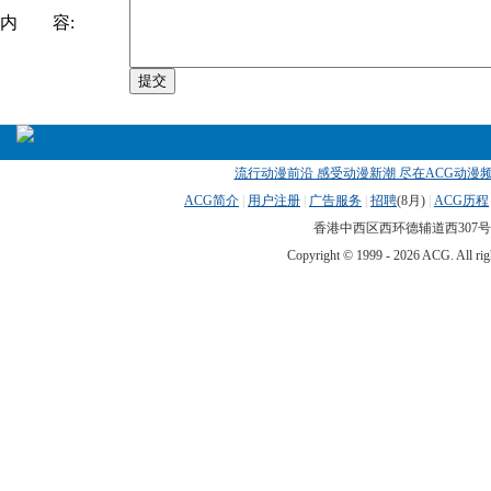
内 容:
流行动漫前沿 感受动漫新潮 尽在ACG动漫频
ACG简介
|
用户注册
|
广告服务
|
招聘
(
8月)
|
ACG历程
香港中西区西环德辅道西307号 传真
Copyright © 1999 -
2026 ACG. All 