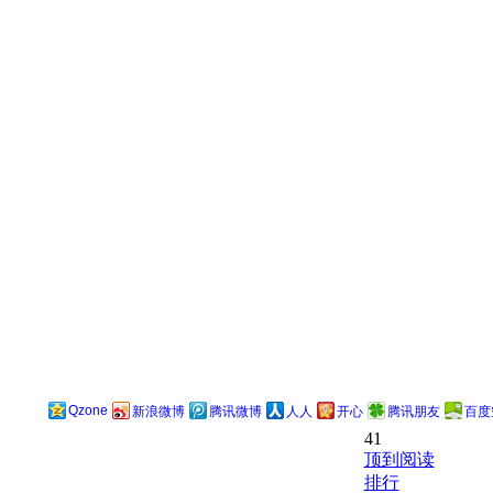
Qzone
新浪微博
腾讯微博
人人
开心
腾讯朋友
百度
41
顶到阅读
排行