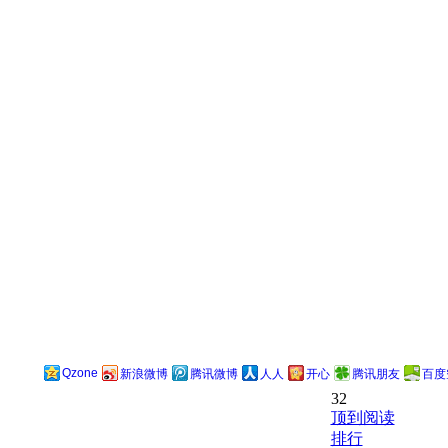
Qzone
新浪微博
腾讯微博
人人
开心
腾讯朋友
百度
32
顶到阅读
排行