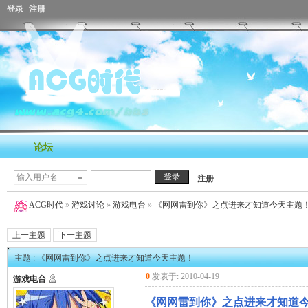
登录
注册
论坛
注册
ACG时代
»
游戏讨论
»
游戏电台
»
《网网雷到你》之点进来才知道今天主题
上一主题
下一主题
主题 : 《网网雷到你》之点进来才知道今天主题！
0
发表于: 2010-04-19
游戏电台
《网网雷到你》之点进来才知道