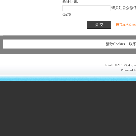
验证问题:
请关注公众微信 K
Gu70
按"Ctrl+En
清除Cookies
联
Total 0.021968(s) que
Powered 