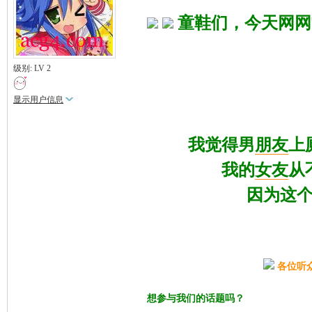
童鞋们，今天网网
级别: LV 2
显示用户信息
我觉得男
朋友
上
我的
女友
从
因为这
各位听
想参与我们的话题吗？