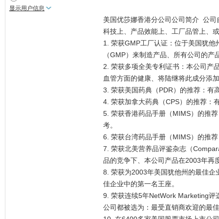
显示用户信息
美国优莎娜香港分公司公司简介 公司
科技上、产品效能上、工厂品管上、
1. 荣获GMP工厂认证：位于美国
（GMP）来制造产品、所有公司的产
2. 荣获多项全美专利证书：本公司
血管方面的健康、将陆继将此成分添
3. 荣获美国药典（PDR）的推荐：
4. 荣获加拿大药典（CPS）的推荐
5. 荣获香港药品手册（MIMS）
考。
6. 荣获台湾药品手册（MIMS）的
7. 荣获北美营养品评鉴杂志（Comparati
品的竞争下、本公司产品在2003年再
8. 荣获为2003年美国犹他州的最佳企
佳企业中的第一名王座。
9. 荣获连续5年NetWork Market
公司都被选为：最受直销商欢迎的最