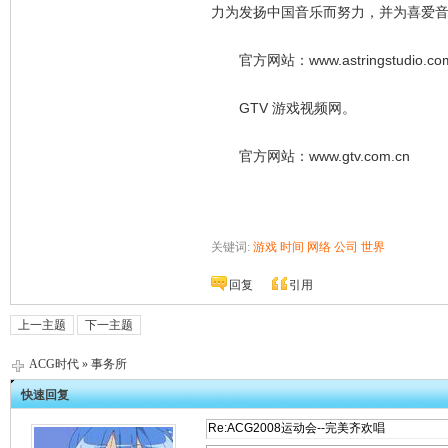
力为发扬中国音乐而努力，并为喜爱
官方网站：www.astringstudio.co
GTV 游戏视频网。
官方网站：www.gtv.com.cn
关键词:
游戏
时间
网络
公司
世界
回复
引用
上一主题
下一主题
ACG时代
»
事务所
快速回复