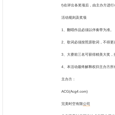
f)在评出各奖项后，由主办方进行
活动规则及奖项
1、翻唱作品必须以伴奏带为准。
2、歌词必须按照原歌词，不得更
3、大赛前三名可获得精美大奖，排
4、本活动最终解释权归主办方所
主办方：
ACG(Acg4.com)
完美时空有限
公司