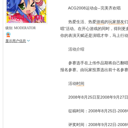
ACG2008运动会--完美齐欢唱
热爱生活、热爱
游戏
的
玩家
朋友
们
级别: MODERATOR
唱”活动。在开心游戏的同时，得到更
你的表演天赋还是演唱才华，马上行
显示用户信息
活动介绍
参赛选手在上传作品期将自己翻唱
报名参赛。由玩家投票选出前十名参
活动
时间
2008年8月25日至2008年9月27
征稿时间：2008年8月25日-2008
评奖时间：2008年9月22日-2008