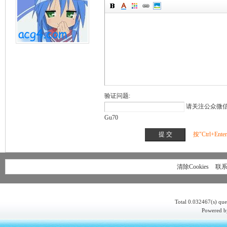
验证问题:
请关注公众微信 K
Gu70
按"Ctrl+En
清除Cookies
联
Total 0.032467(s) que
Powered 