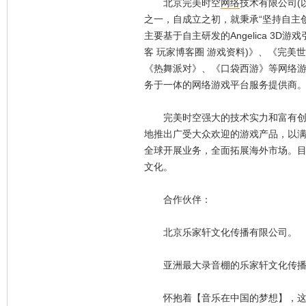
北京完美时空
网络
技术有限公司(以
之一，自成立之初，就秉承“坚持自主
主要基于自主研发的Angelica 3
客 玩家博客圈 游戏资料)》、《完美世
《热舞派对》、《口袋西游》等网络
务于一体的网络游戏平台服务提供商
完美时空强大的技术实力和富有创意
地推出广受大众欢迎的游戏产品，以
全球开展业务，全面拓展海外市场。
文化。
合作伙伴：
北京乐家轩文化传播有限公司。
亚洲最大录音棚的乐家轩文化传播有
怀抱着【音乐在中国的梦想】，这里