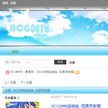
登录
注册
论坛
注册
ACG时代
»
事务所
»
ACG2008运动会--完美齐欢唱
上一主题
下一主题
主题 : ACG2008运动会--完美齐欢唱
0
发表于: 2010-04-20
天水盈池
ACG2008运动会--完美齐欢唱