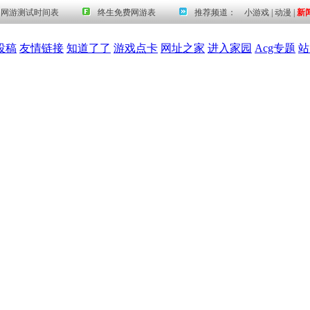
投稿
友情链接
知道了了
游戏点卡
网址之家
进入家园
Acg专题
站