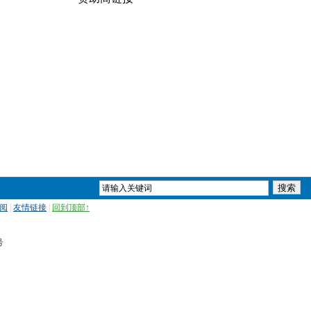
订阅
|
友情链接
|
回到顶部↑
号