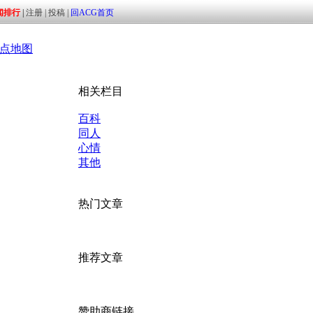
点地图
相关栏目
百科
同人
心情
其他
热门文章
推荐文章
赞助商链接