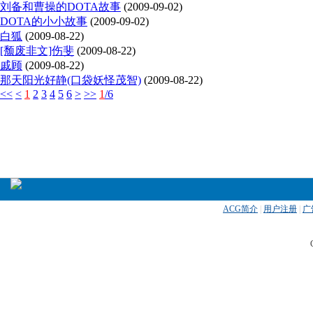
刘备和曹操的DOTA故事
(2009-09-02)
DOTA的小小故事
(2009-09-02)
白狐
(2009-08-22)
[颓废非文]伤斐
(2009-08-22)
戚顾
(2009-08-22)
那天阳光好静(口袋妖怪茂智)
(2009-08-22)
<<
<
1
2
3
4
5
6
>
>>
1
/6
ACG简介
|
用户注册
|
广